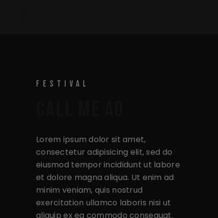
FESTIVAL
CALL ME AO
Lorem ipsum dolor sit amet,
consectetur adipisicing elit, sed do
eiusmod tempor incididunt ut labore
et dolore magna aliqua. Ut enim ad
minim veniam, quis nostrud
exercitation ullamco laboris nisi ut
aliquip ex ea commodo consequat.